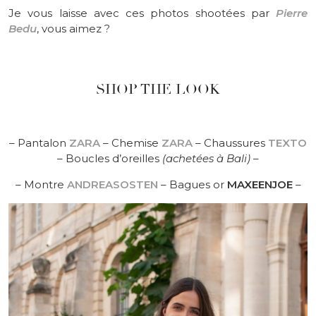
Je vous laisse avec ces photos shootées par
Pierre
Bedu
, vous aimez ?
SHOP THE LOOK
– Pantalon
ZARA
– Chemise
ZARA
– Chaussures
TEXTO
– Boucles d’oreilles
(achetées à Bali) –
– Montre
ANDREASOSTEN
– Bagues or
MAXEENJOE
–