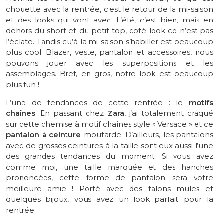
chouette avec la rentrée, c’est le retour de la mi-saison
et des looks qui vont
avec
.
L’été, c’est bien, mais en
dehors du short et du petit top, coté look ce n’est pas
l’éclate.
Tandis qu’à la mi-saison s’habiller est beaucoup
plus cool.
Blazer, veste, pantalon et accessoires, nous
pouvons jouer avec les superpositions et les
assemblages.
Bref, en gros, notre look est beaucoup
plus
fun
!
L’une de tendances de cette rentrée :
le
motifs
chaînes
.
En passant chez
Zara
, j’ai totalement craqué
sur cette chemise à motif chaînes style «
Versace »
et ce
pantalon à ceinture
moutarde.
D’ailleurs, les pantalons
avec de grosses ceintures à la taille sont eux aussi l’une
des grandes tendances du moment.
Si vous avez
comme moi, une taille marquée et des hanches
prononcées, cette forme de pantalon sera votre
meilleure amie !
Porté avec des talons mules et
quelques bijoux, vous avez un look parfait pour la
rentrée.