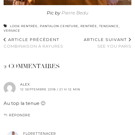
Pic by
Pierre Bedu
LOOK RENTRÉE
,
PANTALON CEINTURE
,
RENTRÉE
,
TENDANCE
,
VERSACE
ARTICLE PRÉCÉDENT
ARTICLE SUIVANT
COMBINAISON À RAYURES
SEE YOU PARIS
2 COMMENTAIRES
ALEX
12 SEPTEMBRE 2018 / 21 H 12 MIN
Au top la tenue 🙂
RÉPONDRE
FLORETTENACER