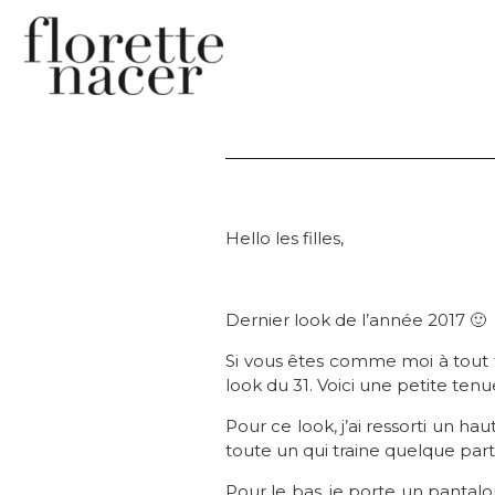
Hello les filles,
Dernier look de l’année 2017 🙂
Si vous êtes comme moi à tout f
look du 31. Voici une petite ten
Pour ce look, j’ai ressorti un ha
toute un qui traine quelque part
Pour le bas, je porte un pantal