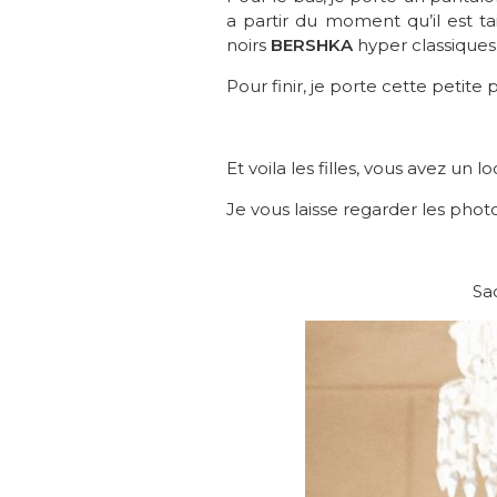
a partir du moment qu’il est tai
noirs
BERSHKA
hyper classiques
Pour finir, je porte cette petite
Et voila les filles, vous avez un l
Je vous laisse regarder les pho
Sa