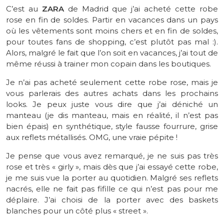
C’est au
ZARA
de Madrid que j’ai acheté cette robe
rose en fin de soldes.
Partir en vacances dans un pays
où les vêtements sont moins chers et en fin de soldes,
pour toutes fans de shopping, c’est plutôt pas mal :
)
.
Alors, malgré le fait que l’on soit en vacances, j’ai tout de
même réussi à trainer mon copain dans les boutiques.
Je n’ai pas acheté seulement cette robe rose, mais je
vous parlerais des autres achats dans les prochains
looks.
Je peux juste vous dire que j’ai déniché un
manteau
(je dis manteau, mais en réalité, il n’est pas
bien épais)
en synthétique, style fausse fourrure, grise
aux reflets métallisés.
OMG, une vraie pépite !
Je pense que vous avez remarqué, je ne suis pas très
rose et très «
girly
», mais dès que j’ai essayé cette robe,
je me suis vue la porter au quotidien.
Malgré ses reflets
nacrés, elle ne fait pas fifille ce qui n’est pas pour me
déplaire.
J’ai choisi de la porter avec des baskets
blanches pour un côté plus «
street
».