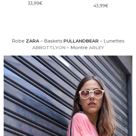
33,99€
43,99€
Robe
ZARA
– Baskets
PULLANDBEAR
– Lunettes
ABBOTTLYON
– Montre
ARLEY