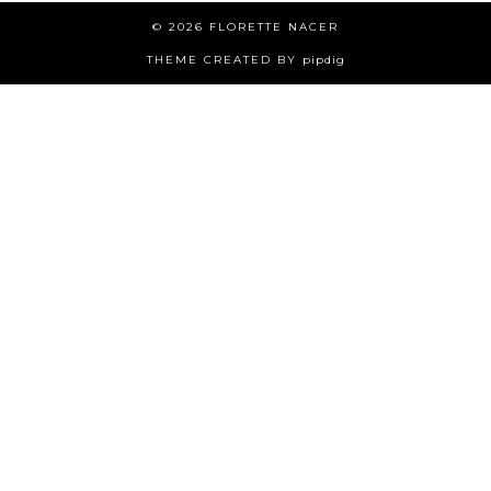
© 2026
FLORETTE NACER
THEME CREATED BY
pipdig