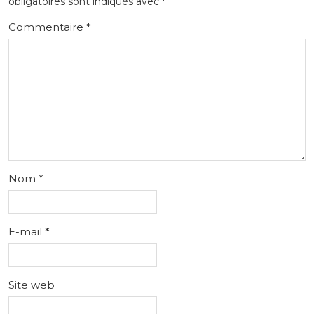
obligatoires sont indiqués avec
*
Commentaire
*
Nom
*
E-mail
*
Site web