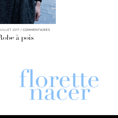
JUILLET 2017
COMMENTAIRES
Robe à pois