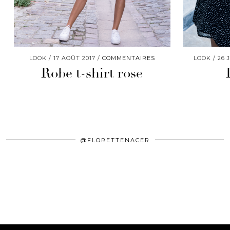
LOOK
17 AOÛT 2017
COMMENTAIRES
LOOK
26 
Robe t-shirt rose
@FLORETTENACER