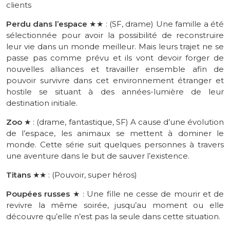
clients
Perdu dans l’espace
★★
:
(SF, drame) Une famille a été
sélectionnée pour avoir la possibilité de reconstruire
leur vie dans un monde meilleur. Mais leurs trajet ne se
passe pas comme prévu et ils vont devoir forger de
nouvelles alliances et travailler ensemble afin de
pouvoir survivre dans cet environnement étranger et
hostile se situant à des années-lumière de leur
destination initiale.
Zoo
★ : (drame, fantastique, SF) A cause d’une évolution
de l’espace, les animaux se mettent à dominer le
monde. Cette série suit quelques personnes à travers
une aventure dans le but de sauver l’existence.
Titans
★
★
:
(
Pouvoir
, super héros)
Poupées russes
★ : Une fille ne cesse de mourir et de
revivre la même soirée, jusqu’au moment ou elle
découvre qu’elle n’est pas la seule dans cette situation.