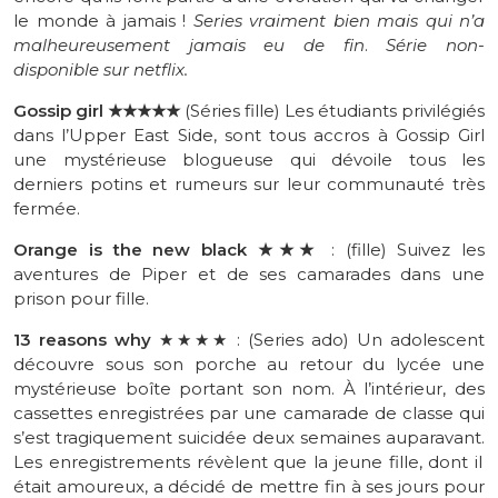
le monde à jamais !
Series vraiment bien mais qui n’a
malheureusement jamais eu de fin
.
Série non-
disponible sur
netflix.
Gossip girl ★★★★★
(Séries fille) Les étudiants privilégiés
dans l’Upper East Side, sont tous accros à Gossip Girl
une mystérieuse blogueuse qui dévoile tous les
derniers potins et rumeurs sur leur communauté très
fermée.
Orange is the new black
★★★
: (fille) Suivez les
aventures de Piper et de ses camarades dans une
prison pour fille.
13
reasons
why
★★★★
:
(
Series
ado)
Un
adolescent
découvre sous son porche au retour du lycée une
mystérieuse boîte portant son nom.
À l’intérieur, des
cassettes enregistrées par une camarade de classe qui
s’est tragiquement suicidée deux semaines auparavant.
Les enregistrements révèlent que la jeune fille, dont il
était amoureux, a décidé de mettre fin à ses jours pour