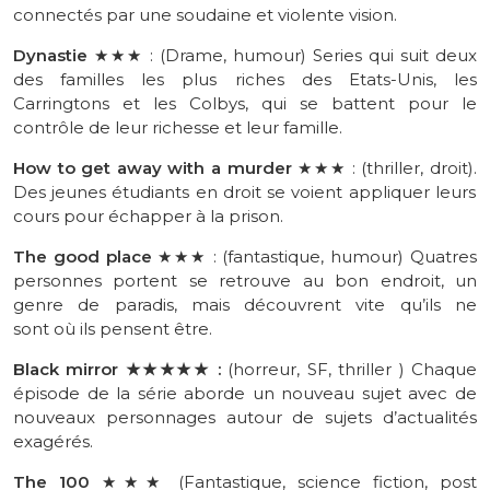
connectés par une soudaine et violente vision.
Dynastie
★★
★
:
(
Drame
, humour)
Series qui suit deux
des familles les plus riches des Etats-Unis, les
Carringtons
et les
Colbys
, qui se battent pour le
contrôle de leur richesse et leur famille.
How
to
get
away
with
a
murder
★★★
:
(thriller, droit)
.
Des jeunes étudiants en droit se voient appliquer leurs
cours pour échapper à la prison.
The
good
place
★★★
:
(fantastique, humour)
Quatres
personnes portent se retrouve au bon endroit, un
genre de paradis, mais découvrent vite qu’ils ne
sont
où
ils pensent être.
Black
mirror
★★★★
★
:
(horreur, SF,
thriller
)
Chaque
épisode de la série aborde un nouveau sujet avec de
nouveaux personnages autour de sujets d’actualités
exagérés.
The 100
★★★
(
Fantastique
, science fiction, post