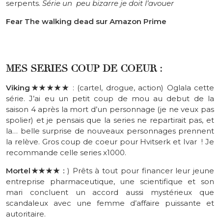
serpents.
Série un peu bizarre je doit l’avouer
Fear The walking dead sur Amazon Prime
MES SERIES COUP DE COEUR :
Viking★
★★★★
: (cartel, drogue, action) Oglala cette
série. J’ai eu un petit coup de mou au debut de la
saison 4 après la mort d’un personnage (je ne veux pas
spolier) et je pensais que la series ne repartirait pas, et
la… belle surprise de nouveaux personnages prennent
la relève. Gros coup de coeur pour Hvitserk et Ivar ! Je
recommande celle series x1000.
Mortel
★
★★★
:
) Prêts à tout pour financer leur jeune
entreprise pharmaceutique, une scientifique et son
mari concluent un accord aussi mystérieux que
scandaleux avec une femme d’affaire puissante et
autoritaire.