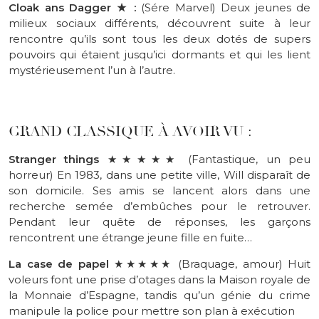
Cloak ans Dagger
★
:
(Sére Marvel) Deux jeunes de
milieux sociaux différents, découvrent suite à leur
rencontre qu’ils sont tous les deux dotés de supers
pouvoirs qui étaient jusqu’ici dormants et qui les lient
mystérieusement l’un à l’autre.
GRAND CLASSIQUE À AVOIR VU :
Stranger things
★★★★★ (Fantastique, un peu
horreur) En 1983, dans une petite ville, Will disparaît de
son domicile. Ses amis se lancent alors dans une
recherche semée d’embûches pour le retrouver.
Pendant leur quête de réponses, les garçons
rencontrent une étrange jeune fille en fuite…
La case de papel
★★★★★ (Braquage, amour) Huit
voleurs font une prise d’otages dans la Maison royale de
la Monnaie d’Espagne, tandis qu’un génie du crime
manipule la police pour mettre son plan à exécution