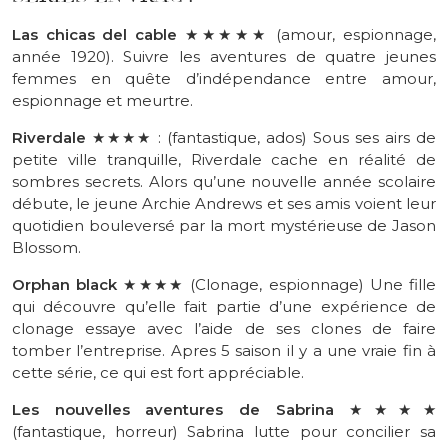
Las
chicas
del
cable
★★★★★
(amour, espionnage,
année 1920)
.
Suivre les aventures de quatre jeunes
femmes en quête d’indépendance entre amour,
espionnage et meurtre.
Riverdale
★★★★
:
(fantastique, ados)
Sous
ses airs de
petite ville tranquille, Riverdale cache en réalité de
sombres secrets.
Alors qu’une nouvelle année scolaire
débute, le jeune
Archie
Andrews et ses amis voient leur
quotidien bouleversé par la mort mystérieuse de Jason
Blossom.
Orphan
black
★★★
★
(
Clonage
, espionnage)
Une
fille
qui découvre qu’elle fait partie d’une expérience de
clonage essaye avec l’aide de ses clones de faire
tomber l’entreprise.
Apres
5 saison il y a une vraie fin à
cette série, ce qui est fort appréciable.
Les nouvelles aventures de Sabrina
★★★★
(fantastique, horreur)
Sabrina lutte pour concilier sa