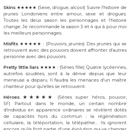
Skins
★★★★★ (Sexe, drogue, alcool) Suivre l’histoire de
jeunes Londoniens entre amour, sexe et drogues.
Toutes les deux saison les personnages et l’histoire
change. Je recommande la saison 3 et 4 qui à pour moi
les meilleurs personnages.
Misfits
★★★★★ : (Pouvoirs, jeunes) Des jeunes qui se
retrouvent avec des pouvoirs doivent affronter d’autres
personne avec des pouvoirs.
Pretty little liars
★★★★ : (Séries fille) Quatre lycéennes,
autrefois soudées, sont à la dérive depuis que leur
meneuse a disparu. Il faudra les menaces d’un maître
chanteur pour qu’elles se retrouvent.
Héroes ★★★★★
(Séries super héros, pouvoir,
SF) Partout dans le monde, un certain nombre
d’individus en apparence ordinaires se révèlent dotés
de capacités hors du commun : la régénération
cellulaire, la téléportation, la télépathie… Ils ignorent
encore qu’ils font partie d’une évolution qui va changer