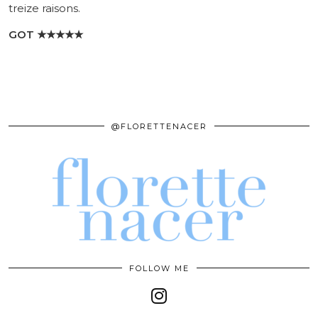
treize raisons.
GOT
★★★★★
@FLORETTENACER
FOLLOW ME