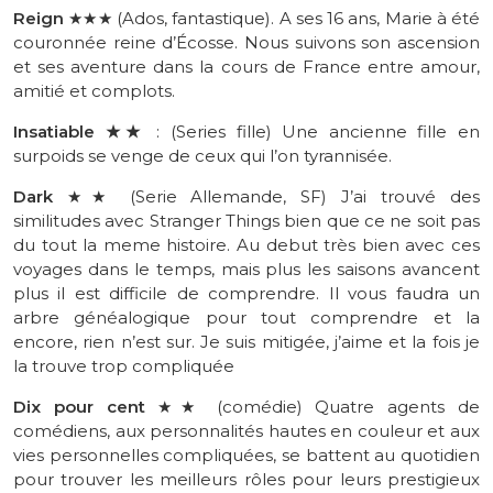
Reign
★★★
(
Ados
, fantastique)
.
A
ses 16 ans, Marie à été
couronnée reine d’Écosse.
Nous suivons son ascension
et ses
aventure
dans la cours de France entre amour,
amitié et complots.
Insatiable
★★
:
(
Series
fille)
Une
ancienne fille en
surpoids se venge de ceux qui l’on tyrannisée.
Dark
★★
(
Serie
Allemande, SF)
J’ai trouvé des
similitudes avec Stranger Things bien que ce ne soit pas
du tout la meme histoire. Au debut très bien avec ces
voyages dans le temps, mais plus les saisons avancent
plus il est difficile de comprendre. Il vous faudra un
arbre généalogique pour tout comprendre et la
encore, rien n’est sur. Je suis mitigée, j’aime et la fois je
la trouve trop compliquée
Dix pour cent
★★
(comédie) Quatre agents de
comédiens, aux personnalités hautes en couleur et aux
vies personnelles compliquées, se battent au quotidien
pour trouver les meilleurs rôles pour leurs prestigieux