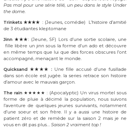
Pas mal pour une série télé, un peu dans le style Under
the dome.
Trinkets
★
★★★
: (Jeunes, comédie) L’histoire d’amitié
de 3 étudiantes kleptomane
Jinn
★★★
: (Jeune, SF) Lors d’une sortie scolaire, une
fille libère un jinn sous la forme d’un ado et découvre
en même temps que lui que des forces obscures l’ont
accompagné, menaçant le monde.
Quicksand
★
★★★
:
Une fille accusé d’une fusillade
dans son école est jugée. la series retrace son histoire
d’amour avec le mauvais garçon.
The
rain
★★
★★★
:
(
Apocalyptic
)
Un
virus mortel sous
forme de pluie à décimé la population, nous suivons
l’aventure de quelques jeunes survivants, notamment
d’une soeur et son frère. Il y a aussi une histoire de
patient zéro et de remède sur la saison 2 mais je ne
vous en dit pas plus…
Saison 2 vraiment top !