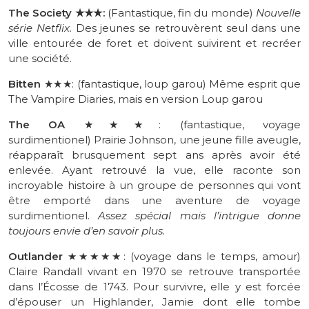
The Society
★★★:
(Fantastique, fin du monde)
Nouvelle
série Netflix.
Des jeunes se retrouvèrent seul dans une
ville entourée de foret et doivent suivirent et recréer
une société.
Bitten
★★★: (fantastique, loup garou)
Même esprit que
The Vampire Diaries, mais en version Loup garou
The OA
★★★
:
(fantastique, voyage
surdimentionel) Prairie Johnson, une jeune fille aveugle,
réapparaît brusquement sept ans après avoir été
enlevée. Ayant retrouvé la vue, elle raconte son
incroyable histoire à un groupe de personnes qui vont
être emporté dans une aventure de voyage
surdimentionel.
Assez spécial mais l’intrigue donne
toujours envie d’en savoir plus.
Outlander
★★★★★:
(voyage dans le temps, amour)
Claire Randall vivant en 1970 se retrouve transportée
dans l’Écosse de 1743. Pour survivre, elle y est forcée
d’épouser un Highlander, Jamie dont elle tombe