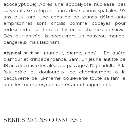
apocalyptique)
Après
une apocalypse nucléaire, des
survivants se réfugient dans des stations spatiales.
97
ans plus tard, une centaine de jeunes délinquants
emprisonnés sont choisis comme cobayes pour
redescendre sur Terre et tester les chances de survie.
Dès leur arrivée, ils découvrent un nouveau monde
dangereux mais fascinant.
Atypical
★★
★ (humour, drame, ados) : En quête
d’amour et d’indépendance, Sam, un jeune autiste de
18 ans découvre les aléas du passage à l’âge adulte. À la
fois drôle et douloureux, ce cheminement à la
découverte de lui-même bouleverse toute sa famille
dont les membres, confrontés aux changements
SERIES MOINS CONNUES :